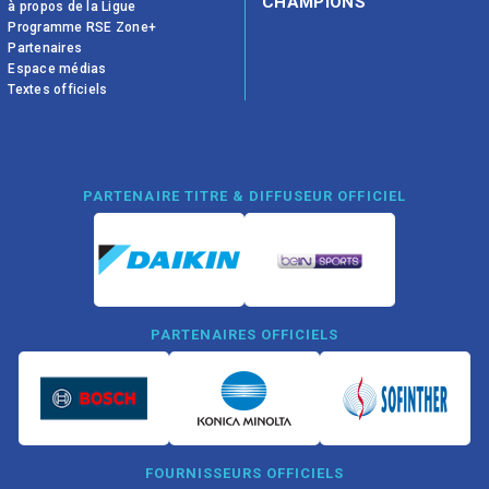
CHAMPIONS
à propos de la Ligue
Programme RSE Zone+
Partenaires
Espace médias
Textes officiels
PARTENAIRE TITRE & DIFFUSEUR OFFICIEL
PARTENAIRES OFFICIELS
FOURNISSEURS OFFICIELS