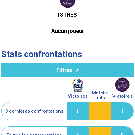
ISTRES
Aucun joueur
Stats confrontations
Filtres
Matchs
Victoires
Victoires
nuls
3 dernières confrontations
1
1
1